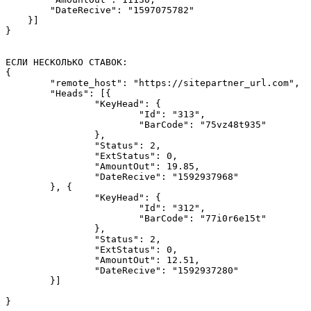
        "DateRecive": "1597075782"

    }]

}

ЕСЛИ НЕСКОЛЬКО СТАВОК:

{

	"remote_host": "https://sitepartner_url.com",

	"Heads": [{

		"KeyHead": {

			"Id": "313",

			"BarCode": "75vz48t935"

		},

		"Status": 2,

		"ExtStatus": 0,

		"AmountOut": 19.85,

		"DateRecive": "1592937968"

	}, {

		"KeyHead": {

			"Id": "312",

			"BarCode": "77i0r6e15t"

		},

		"Status": 2,

		"ExtStatus": 0,

		"AmountOut": 12.51,

		"DateRecive": "1592937280"

	}]
