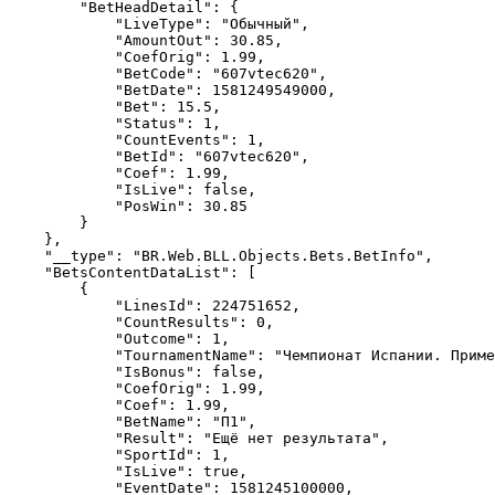
        "BetHeadDetail": {

            "LiveType": "Обычный",

            "AmountOut": 30.85,

            "CoefOrig": 1.99,

            "BetCode": "607vtec620",

            "BetDate": 1581249549000,

            "Bet": 15.5,

            "Status": 1,

            "CountEvents": 1,

            "BetId": "607vtec620",

            "Coef": 1.99,

            "IsLive": false,

            "PosWin": 30.85

        }

    },

    "__type": "BR.Web.BLL.Objects.Bets.BetInfo",   

    "BetsContentDataList": [

        {

            "LinesId": 224751652,

            "CountResults": 0,

            "Outcome": 1,

            "TournamentName": "Чемпионат Испании. Приме
            "IsBonus": false,

            "CoefOrig": 1.99,

            "Coef": 1.99,

            "BetName": "П1",

            "Result": "Ещё нет результата",

            "SportId": 1,

            "IsLive": true,

            "EventDate": 1581245100000,
