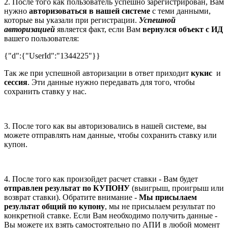
2. После того как пользователь успешно зарегистрирован, Вам
нужно
авторизоваться в нашей системе
с теми данными,
которые вы указали при регистрации.
Успешной
авторизацией
является факт, если Вам
вернулся объект с ИД
вашего пользователя:
{"d":{"UserId":"1344225"}}
Так же при успешной авторизации в ответ приходит
кукис
и
сессия
. Эти данные нужно передавать для того, чтобы
сохранить ставку у нас.
3. После того как вы авторизовались в нашей системе, вы
можете отправлять нам данные, чтобы сохранить ставку или
купон.
4. После того как произойдет расчет ставки - Вам будет
отправлен результат по КУПОНУ
(выигрыш, проигрыш или
возврат ставки). Обратите внимание -
Мы присылаем
результат общий по купону
, мы не присылаем результат по
конкретной ставке. Если Вам необходимо получить данные -
Вы можете их взять самостоятельно по АПИ в любой момент