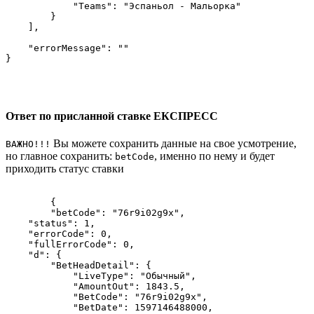
            "Teams": "Эспаньол - Мальорка"

        }

    ],

    "errorMessage": ""

}

Ответ по присланной ставке ЕКСПРЕСС
Вы можете сохранить данные на свое усмотрение,
ВАЖНО!!!
но главное сохранить:
, именно по нему и будет
betCode
приходить статус ставки
	{

	"betCode": "76r9i02g9x",

    "status": 1,

    "errorCode": 0,

    "fullErrorCode": 0,

    "d": {

        "BetHeadDetail": {

            "LiveType": "Обычный",

            "AmountOut": 1843.5,

            "BetCode": "76r9i02g9x",

            "BetDate": 1597146488000,
