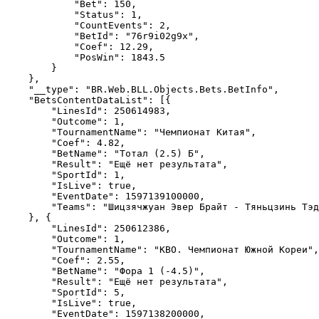
            "Bet": 150,

            "Status": 1,

            "CountEvents": 2,

            "BetId": "76r9i02g9x",

            "Coef": 12.29,

            "PosWin": 1843.5

        }

    },

    "__type": "BR.Web.BLL.Objects.Bets.BetInfo",    

    "BetsContentDataList": [{

        "LinesId": 250614983,

        "Outcome": 1,

        "TournamentName": "Чемпионат Китая",

        "Coef": 4.82,

        "BetName": "Тотал (2.5) Б",

        "Result": "Ещё нет результата",

        "SportId": 1,

        "IsLive": true,

        "EventDate": 1597139100000,

        "Teams": "Шицзячжуан Эвер Брайт - Тяньцзинь Тэд
    }, {

        "LinesId": 250612386,

        "Outcome": 1,

        "TournamentName": "КВО. Чемпионат Южной Кореи",

        "Coef": 2.55,

        "BetName": "Фора 1 (-4.5)",

        "Result": "Ещё нет результата",

        "SportId": 5,

        "IsLive": true,

        "EventDate": 1597138200000,
