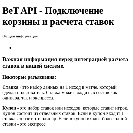
BeT API
- Подключение
корзины и расчета ставок
Общая информация
Важная информация перед интеграцией расчета
ставок в нашей системе.
Некоторые разъяснения:
Ставка
- это набор данных на 1 исход в матче, который
сделал пользователь. Ставка может входить в состав как
одинара, так и экспресса.
Купон
- это набор ставок или исходов, которые ставит игрок.
Купон состоит из отдельных ставок. Если в купон входит 1
ставка - значит это одинар. Если в купон входит более одной
ставки - это экспресс.