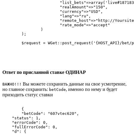
			"list_bets"=>array('live#187183313|17|9|0.5#1.02', 'line#217118313|1|1|0#3.12'),

			"realAmount"=>"150",

			"currency"=>"USD",

			"lang"=>"ru",

			"remote_host"=>"http://Yoursite.name.com",

			"rate_mode"=>"accept"

		)

	);

	$request = WGet::post_request('{HOST_API}/bet/place/',json_encode($dataSend));

Ответ по присланной ставке ОДИНАР
Вы можете сохранить данные на свое усмотрение,
ВАЖНО!!!
но главное сохранить:
, именно по нему и будет
betCode
приходить статус ставки
	{

	"betCode": "607vtec620",

    "status": 1,

    "errorCode": 0,

    "fullErrorCode": 0,

    "d": {
