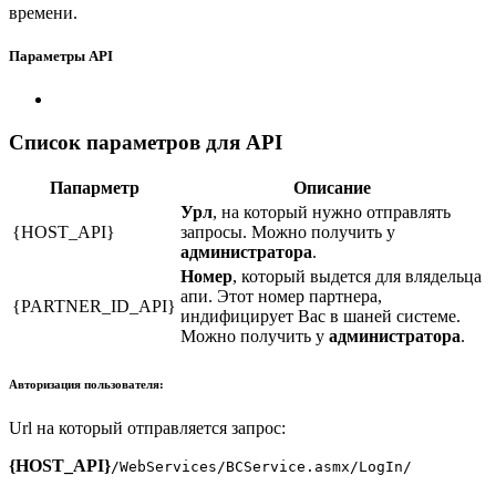
времени.
Параметры API
Список параметров для API
Папарметр
Описание
Урл
, на который нужно отправлять
{HOST_API}
запросы. Можно получить у
администратора
.
Номер
, который выдется для влядельца
апи. Этот номер партнера,
{PARTNER_ID_API}
индифицирует Вас в шаней системе.
Можно получить у
администратора
.
Авторизация пользователя:
Url на который отправляется запрос:
{HOST_API}
/WebServices/BCService.asmx/LogIn/